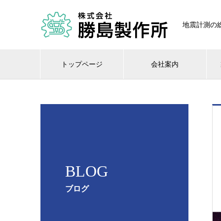
地震計測の総
トップページ
会社案内
BLOG
ブログ