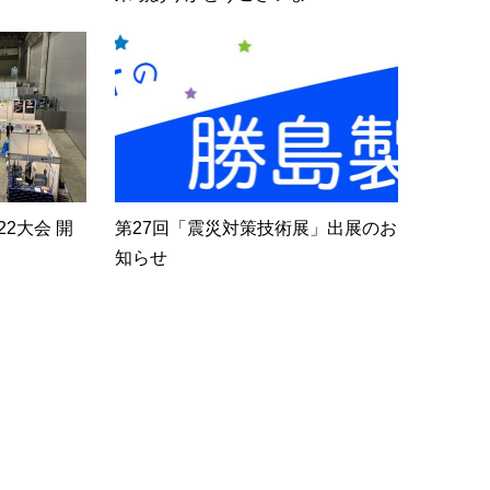
2大会 開
第27回「震災対策技術展」出展のお
知らせ