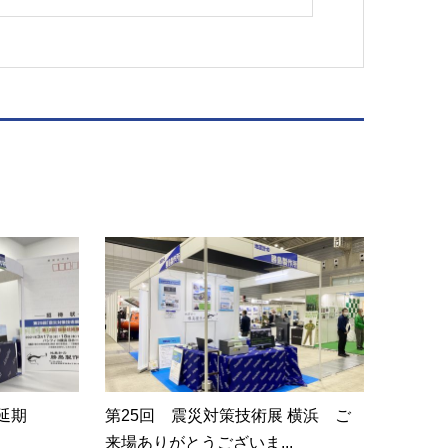
延期
第25回 震災対策技術展 横浜 ご
来場ありがとうございま...