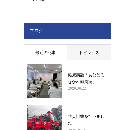
ブログ
最近の記事
トピックス
健康講話「あなどる
なかれ歯周病」
2026.06.22
防災訓練を行いまし
た