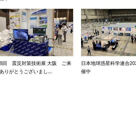
8回 震災対策技術展 大阪 ご来
日本地球惑星科学連合202
ありがとうございまし...
催中