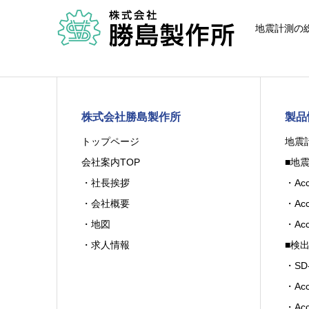
地震計測の総
株式会社勝島製作所
製品
トップページ
地震
会社案内TOP
■地
・社長挨拶
・Acc
・会社概要
・Acc
・地図
・Acc
・求人情報
■検
・SD-
・Acc
・Acc