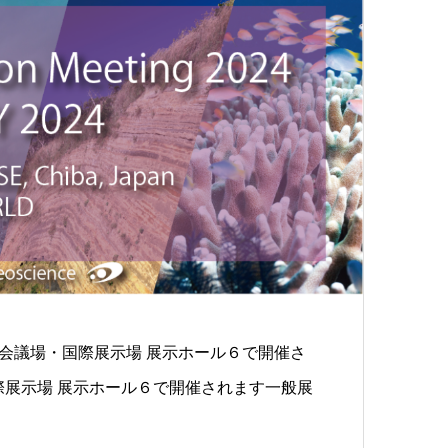
 国際会議場・国際展示場 展示ホール６で開催さ
際展示場 展示ホール６で開催されます一般展