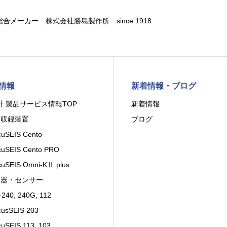
合メーカー 株式会社勝島製作所 since 1918
情報
新着情報・ブログ
計 製品サービス情報TOP
新着情報
震収録装置
ブログ
uSEIS Cento
uSEIS Cento PRO
uSEIS Omni-KⅡ plus
出器・センサー
240, 240G, 112
usSEIS 203
uSEIS 113, 103