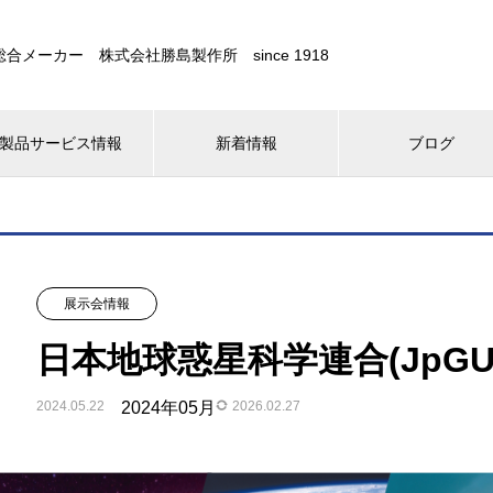
合メーカー 株式会社勝島製作所 since 1918
製品サービス情報
新着情報
ブログ
展示会情報
日本地球惑星科学連合(JpGU)
2024.05.22
2024年05月
2026.02.27