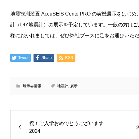
地震観測装置 AccuSEIS Cento PRO の実機展示
計（DIY地震計）の展示を予定しています。一般の方は
様におかれましては、ぜひ弊社ブースに足をお運びいた
Tweet
Share
RSS
展示会情報
地震計
,
展示
祝！ご入学おめでとうございます
2024