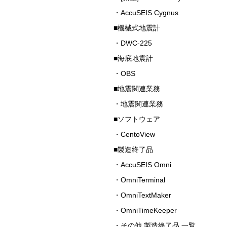
・AccuSEIS Cygnus
■機械式地震計
・DWC-225
■海底地震計
・OBS
■地震関連業務
・地震関連業務
■ソフトウェア
・CentoView
■製造終了品
・AccuSEIS Omni
・OmniTerminal
・OmniTextMaker
・OmniTimeKeeper
・その他 製造終了品 一覧