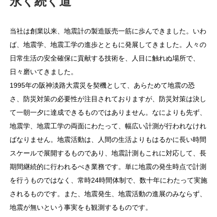
永く続く道
当社は創業以来、地震計の製造販売一筋に歩んできました。いわ
ば、地震学、地震工学の進歩とともに発展してきました。人々の
日常生活の安全確保に貢献する技術を、人目に触れぬ場所で、
日々磨いてきました。
1995年の阪神淡路大震災を契機として、あらためて地震の恐
さ、防災対策の必要性が注目されておりますが、防災対策は決し
て一朝一夕に達成できるものではありません。なによりも先ず、
地震学、地震工学の両面にわたって、幅広い計測が行われなけれ
ばなりません。地震活動は、人間の生活よりもはるかに長い時間
スケールで展開するものであり、地震計測もこれに対応して、長
期間継続的に行われるべき業務です。単に地震の発生時点で計測
を行うものではなく、常時24時間体制で、数十年にわたって実施
されるものです。また、地震発生、地震活動の進展のみならず、
地震が無いという事実をも観測するものです。