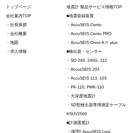
トップページ
地震計 製品サービス情報TOP
会社案内TOP
■地震収録装置
・社長挨拶
・AccuSEIS Cento
・会社概要
・AccuSEIS Cento PRO
・地図
・AccuSEIS Omni-KⅡ plus
・求人情報
■検出器・センサー
・SD-240, 240G, 112
・AccusSEIS 203
・AccuSEIS 113, 103
・PK-110, PMK-110
・大深度地震計
・SD型検出器専用測定ケーブル
KSUV2560
■計測震度計
・[新型] AccuSEIS Lyra