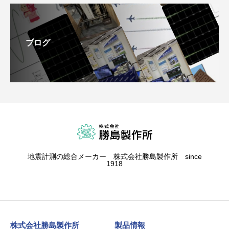
ブログ
地震計測の総合メーカー 株式会社勝島製作所 since
1918
株式会社勝島製作所
製品情報