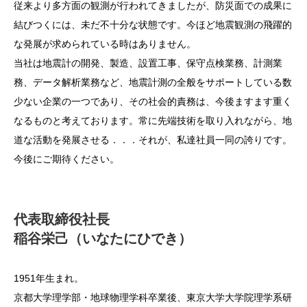
従来より多方面の観測が行われてきましたが、防災面での成果に
結びつくには、未だ不十分な状態です。今ほど地震観測の飛躍的
な発展が求められている時はありません。
当社は地震計の開発、製造、設置工事、保守点検業務、計測業
務、データ解析業務など、地震計測の全般をサポートしている数
少ない企業の一つであり、その社会的責務は、今後ますます重く
なるものと考えております。常に先端技術を取り入れながら、地
道な活動を発展させる．．．それが、私達社員一同の誇りです。
今後にご期待ください。
代表取締役社長
稲谷栄己（いなたにひでき）
1951年生まれ。
京都大学理学部・地球物理学科卒業後、東京大学大学院理学系研