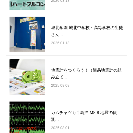
2026.03.18
城北学園 城北中学校・高等学校の生徒
さん...
2026.01.13
地震計をつくろう！（簡易地震計の組
み立て...
2025.08.08
カムチャツカ半島沖 M8.8 地震の観
測...
2025.08.01