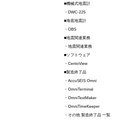
■機械式地震計
・DWC-225
■海底地震計
・OBS
■地震関連業務
・地震関連業務
■ソフトウェア
・CentoView
■製造終了品
・AccuSEIS Omni
・OmniTerminal
・OmniTextMaker
・OmniTimeKeeper
・その他 製造終了品 一覧