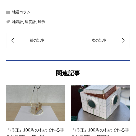
地震コラム
地震計
,
速度計
,
展示
関連記事
「ほぼ」100均のもので作る手
「ほぼ」100均のもので作る手