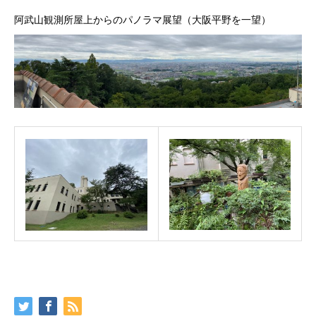
阿武山観測所屋上からのパノラマ展望（大阪平野を一望）