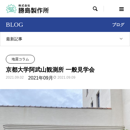

BLOG
ブログ
最新記事
地震コラム
京都大学阿武山観測所 一般見学会
2021.09.02
2021年09月
2021.09.09