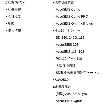
会社案内TOP
■地震収録装置
・社長挨拶
・AccuSEIS Cento
・会社概要
・AccuSEIS Cento PRO
・地図
・AccuSEIS Omni-KⅡ plus
・求人情報
■検出器・センサー
・SD-240, 240G, 112
・AccusSEIS 203
・AccuSEIS 113, 103
・PK-110, PMK-110
・大深度地震計
・SD型検出器専用測定ケーブル
KSUV2560
■計測震度計
・[新型] AccuSEIS Lyra
・AccuSEIS Cygnus