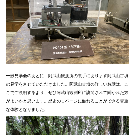
一般見学会のあとに、阿武山観測所の裏手にあります阿武山古墳
の見学をさせていただきました。阿武山古墳の詳しいお話は、こ
こでご説明するより、ぜひ阿武山観測所に訪問されて聞かれた方
がよいかと思います。歴史の１ページに触れることができる貴重
な体験となりました。