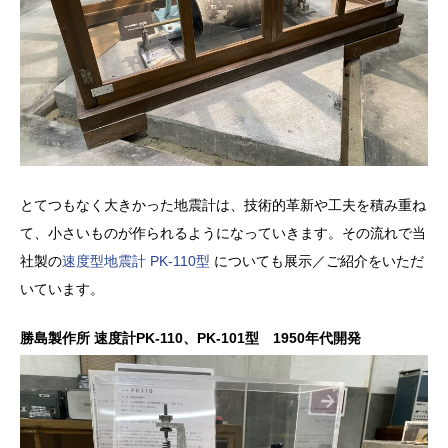
とてつもなく大きかった地震計は、技術的革新や工夫を積み重ね
て、小さいものが作られるようになっていきます。その流れで当
社製の
速度型地震計 PK-110型
についても展示／ご紹介をいただ
いています。
勝島製作所 速度計PK-110、PK-101型 1950年代開発