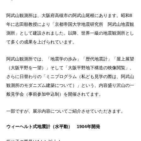
阿武山観測所は、大阪府高槻市の阿武山尾根にあります。昭和8
年に志田順教授により「京都帝国大学地震研究所 阿武山地震観
測所」として建設されました。以降、世界一級の地震観測所とし
て多くの成果を上げられています。
阿武山観測所では、「地震学の歩み」「歴代地震計」「屋上展望
（大阪平野を一望）」そして「大阪平野地下構造の映像閲覧」、
さらに日替わりの「ミニプログラム（私ども見学の際は、阿武山
観測所のモダニズム建築について）」という、内容盛り沢山の一
般見学会（事前参加申込制）を開催されてます。
一部ですが、展示内容についてご紹介させていただきます。
ウィーヘルト式地震計（水平動） 1904年開発