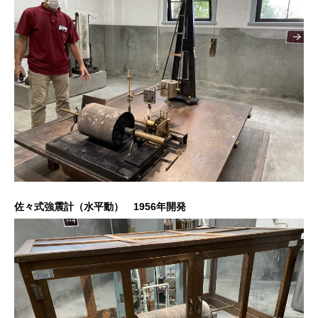
佐々式強震計（水平動） 1956年開発