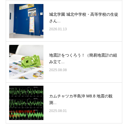
城北学園 城北中学校・高等学校の生徒
さん...
2026.01.13
地震計をつくろう！（簡易地震計の組
み立て...
2025.08.08
カムチャツカ半島沖 M8.8 地震の観
測...
2025.08.01