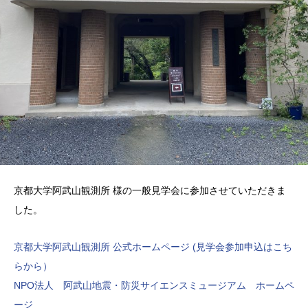
京都大学阿武山観測所 様の一般見学会に参加させていただきま
した。
京都大学阿武山観測所 公式ホームページ (見学会参加申込はこち
らから）
NPO法人 阿武山地震・防災サイエンスミュージアム ホームペ
ージ