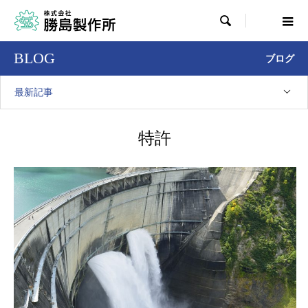

BLOG
ブログ
最新記事
特許