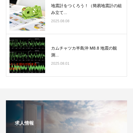
地震計をつくろう！（簡易地震計の組
み立て...
2025.08.08
カムチャツカ半島沖 M8.8 地震の観
測...
2025.08.01
求人情報