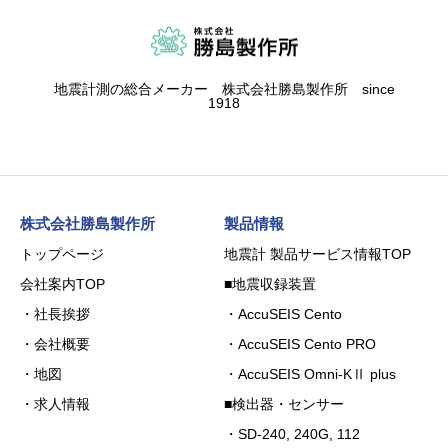
地震計測の総合メーカー 株式会社勝島製作所 since
1918
株式会社勝島製作所
製品情報
トップページ
地震計 製品サービス情報TOP
会社案内TOP
■地震収録装置
・社長挨拶
・AccuSEIS Cento
・会社概要
・AccuSEIS Cento PRO
・地図
・AccuSEIS Omni-KⅡ plus
・求人情報
■検出器・センサー
・SD-240, 240G, 112