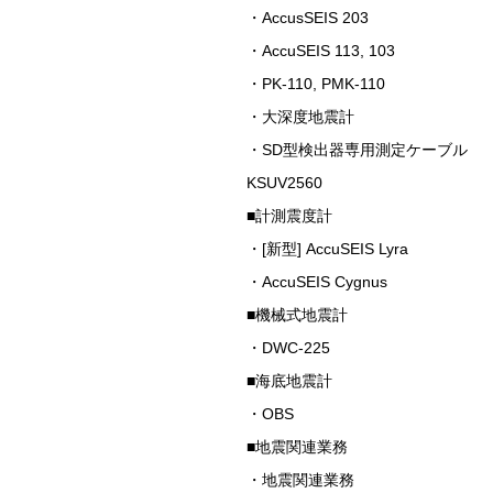
・AccusSEIS 203
・AccuSEIS 113, 103
・PK-110, PMK-110
・大深度地震計
・SD型検出器専用測定ケーブル
KSUV2560
■計測震度計
・[新型] AccuSEIS Lyra
・AccuSEIS Cygnus
■機械式地震計
・DWC-225
■海底地震計
・OBS
■地震関連業務
・地震関連業務