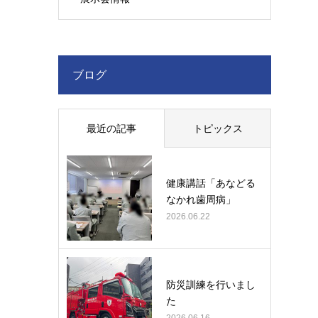
ブログ
最近の記事
トピックス
健康講話「あなどる
なかれ歯周病」
2026.06.22
防災訓練を行いまし
た