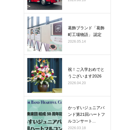
2026.06.16
葛飾ブランド「葛飾
町工場物語」 認定
2026.05.14
祝！ご入学おめでと
うございます2026
2026.04.20
かっすいジュニアバ
ンド第21回ハートフ
ルコンサート...
2026.03.18