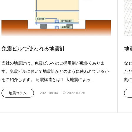
免震ビルで使われる地震計
地
当社の地震計は、免震ビルへのご採用例が数多くありま
なぜ
す。免震ビルにおいて地震計がどのように使われているか
ただ
をご紹介します。 耐震構造とは？ 大地震によっ...
割に
地震コラム
2021.08.04
2022.03.28