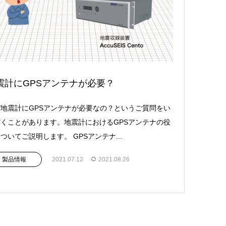
震計にGPSアンテナが必要？
地震計にGPSアンテナが必要なの？というご質問をい
くことがあります。地震計におけるGPSアンテナの役
ついてご説明します。 GPSアンテナ...
製品情報
2021.07.12
2021.08.26