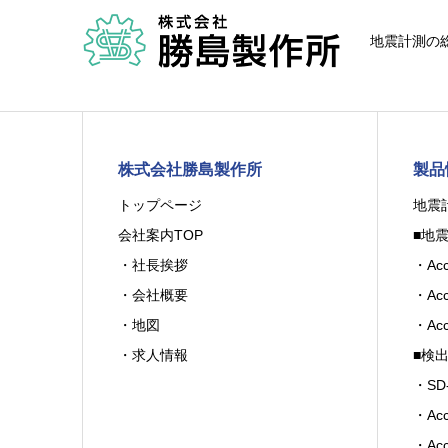
地震計測の総
株式会社勝島製作所
製品
トップページ
地震
会社案内TOP
■地
・社長挨拶
・Acc
・会社概要
・Acc
・地図
・Acc
・求人情報
■検
・SD-
・Acc
・Acc