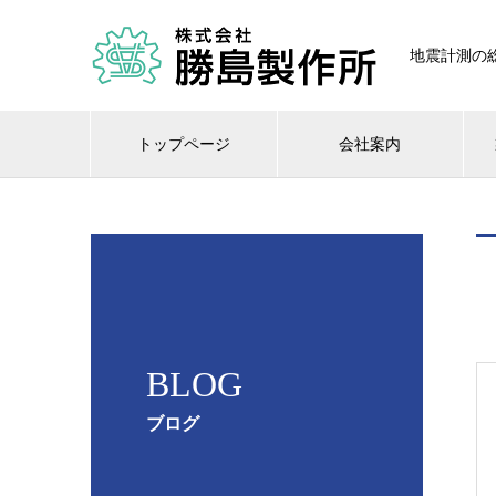
地震計測の総
トップページ
会社案内
BLOG
ブログ