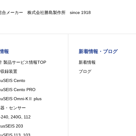
合メーカー 株式会社勝島製作所 since 1918
情報
新着情報・ブログ
計 製品サービス情報TOP
新着情報
震収録装置
ブログ
uSEIS Cento
uSEIS Cento PRO
uSEIS Omni-KⅡ plus
出器・センサー
240, 240G, 112
usSEIS 203
uSEIS 113, 103