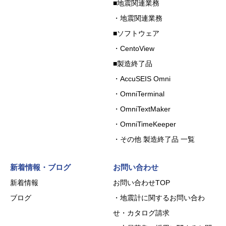
■地震関連業務
・地震関連業務
■ソフトウェア
・CentoView
■製造終了品
・AccuSEIS Omni
・OmniTerminal
・OmniTextMaker
・OmniTimeKeeper
・その他 製造終了品 一覧
新着情報・ブログ
お問い合わせ
新着情報
お問い合わせTOP
ブログ
・地震計に関するお問い合わ
せ・カタログ請求