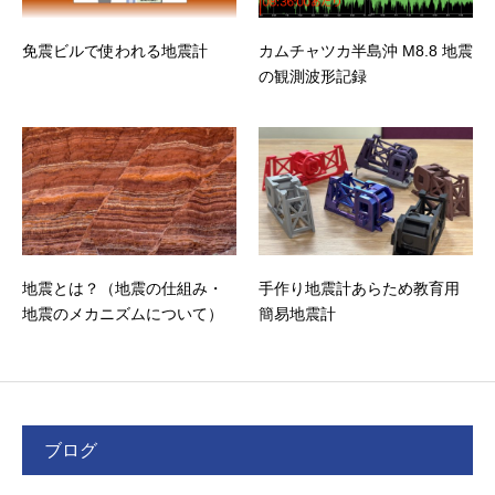
免震ビルで使われる地震計
カムチャツカ半島沖 M8.8 地震
の観測波形記録
地震とは？（地震の仕組み・
手作り地震計あらため教育用
地震のメカニズムについて）
簡易地震計
ブログ