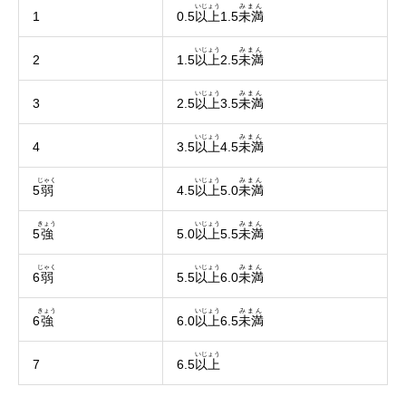
いじょう
みまん
1
0.5
以上
1.5
未満
いじょう
みまん
2
1.5
以上
2.5
未満
いじょう
みまん
3
2.5
以上
3.5
未満
いじょう
みまん
4
3.5
以上
4.5
未満
じゃく
いじょう
みまん
5
弱
4.5
以上
5.0
未満
きょう
いじょう
みまん
5
強
5.0
以上
5.5
未満
じゃく
いじょう
みまん
6
弱
5.5
以上
6.0
未満
きょう
いじょう
みまん
6
強
6.0
以上
6.5
未満
いじょう
7
6.5
以上