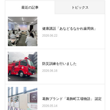
最近の記事
トピックス
健康講話「あなどるなかれ歯周病」
2026.06.22
防災訓練を行いました
2026.06.16
葛飾ブランド「葛飾町工場物語」 認定
2026.05.14