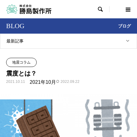

BLOG
ブログ
最新記事
地震コラム
震度とは？
2021.10.11
2021年10月
2022.09.22