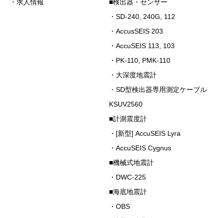
・求人情報
■検出器・センサー
・SD-240, 240G, 112
・AccusSEIS 203
・AccuSEIS 113, 103
・PK-110, PMK-110
・大深度地震計
・SD型検出器専用測定ケーブル
KSUV2560
■計測震度計
・[新型] AccuSEIS Lyra
・AccuSEIS Cygnus
■機械式地震計
・DWC-225
■海底地震計
・OBS