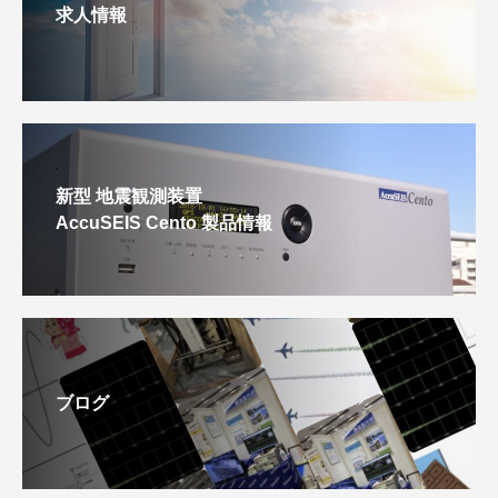
求人情報
新型 地震観測装置
AccuSEIS Cento 製品情報
ブログ