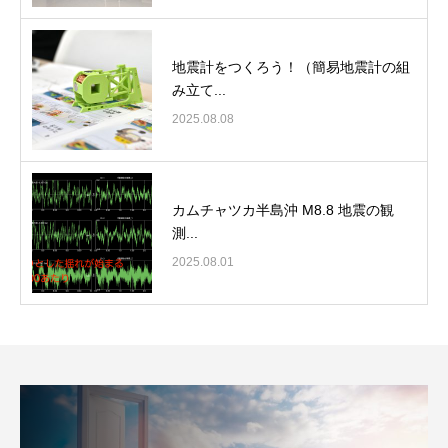
地震計をつくろう！（簡易地震計の組
み立て...
2025.08.08
カムチャツカ半島沖 M8.8 地震の観
測...
2025.08.01