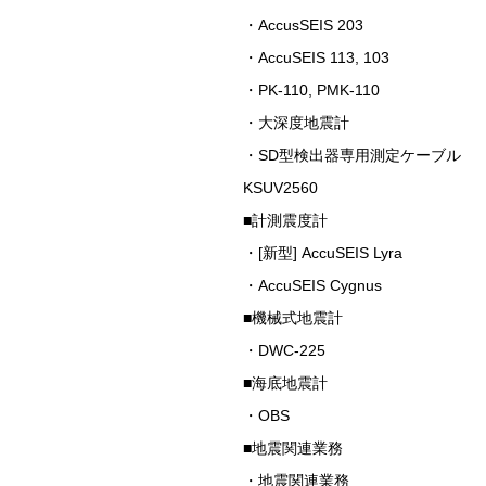
・AccusSEIS 203
・AccuSEIS 113, 103
・PK-110, PMK-110
・大深度地震計
・SD型検出器専用測定ケーブル
KSUV2560
■計測震度計
・[新型] AccuSEIS Lyra
・AccuSEIS Cygnus
■機械式地震計
・DWC-225
■海底地震計
・OBS
■地震関連業務
・地震関連業務