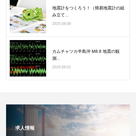
地震計をつくろう！（簡易地震計の組
み立て...
2025.08.08
カムチャツカ半島沖 M8.8 地震の観
測...
2025.08.01
求人情報