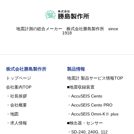
地震計測の総合メーカー 株式会社勝島製作所 since
1918
株式会社勝島製作所
製品情報
トップページ
地震計 製品サービス情報TOP
会社案内TOP
■地震収録装置
・社長挨拶
・AccuSEIS Cento
・会社概要
・AccuSEIS Cento PRO
・地図
・AccuSEIS Omni-KⅡ plus
・求人情報
■検出器・センサー
・SD-240, 240G, 112