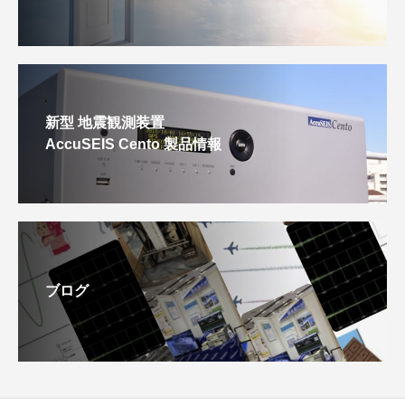
新型 地震観測装置
AccuSEIS Cento 製品情報
ブログ