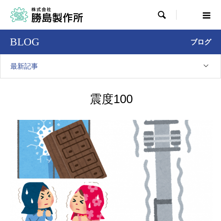

BLOG
ブログ
最新記事
震度100